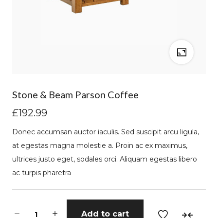
Stone & Beam Parson Coffee
£
192.99
Donec accumsan auctor iaculis. Sed suscipit arcu ligula,
at egestas magna molestie a. Proin ac ex maximus,
ultrices justo eget, sodales orci. Aliquam egestas libero
ac turpis pharetra
S
Add to cart