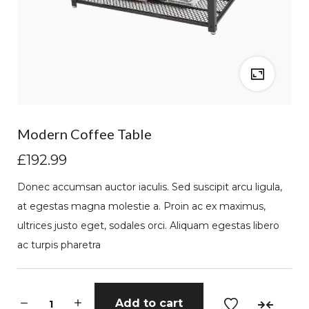
Modern Coffee Table
£
192.99
Donec accumsan auctor iaculis. Sed suscipit arcu ligula,
at egestas magna molestie a. Proin ac ex maximus,
ultrices justo eget, sodales orci. Aliquam egestas libero
ac turpis pharetra
M
Add to cart