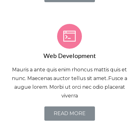
Web Development
Mauris a ante quis enim rhoncus mattis quis et
nunc. Maecenas auctor tellus sit amet..Fusce a
augue lorem. Morbi ut orci nec odio placerat
viverra
READ MORE