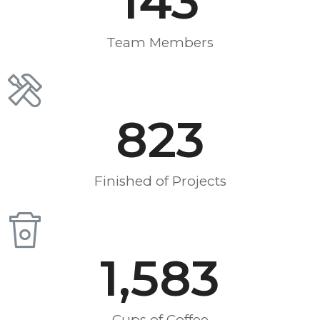
143
Team Members
823
Finished of Projects
1,583
Cups of Coffee