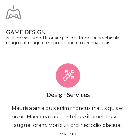
GAME DESIGN
Nullam varius porttitor augue id rutrum. Duis vehicula
magna at magna tempus rhoncu maecenas quis
Design Services
Mauris a ante quis enim rhoncus mattis quis et
nunc. Maecenas auctor tellus sit amet..Fusce a
augue lorem. Morbi ut orci nec odio placerat
viverra